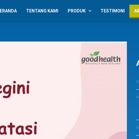
ERANDA
TENTANG KAMI
PRODUK
TESTIMONI
A
