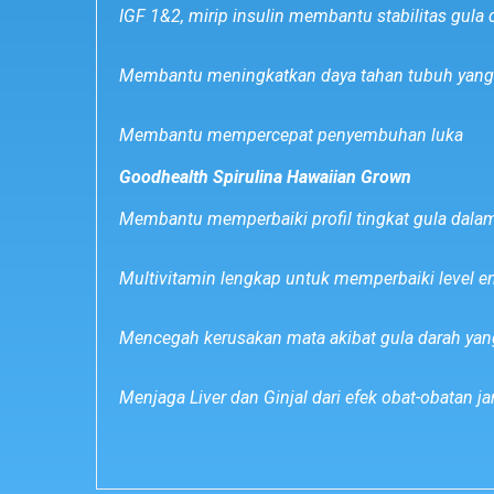
IGF 1&2, mirip insulin membantu stabilitas gula 
Membantu meningkatkan daya tahan tubuh yang 
Membantu mempercepat penyembuhan luka
Goodhealth Spirulina Hawaiian Grown
Membantu memperbaiki profil tingkat gula dala
Multivitamin lengkap untuk memperbaiki level e
Mencegah kerusakan mata akibat gula darah yang
Menjaga Liver dan Ginjal dari efek obat-obatan j