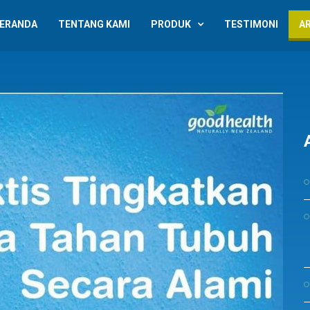
ERANDA
TENTANG KAMI
PRODUK
TESTIMONI
A
